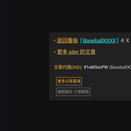
‣
返回看板
[
BaseballXXXX
]
４Ｘ
‣
更多 pilor 的文章
文章代碼(AID):
#1eM9xnPW
(BaseballX
更多分享選項
關閉廣告 方便截圖