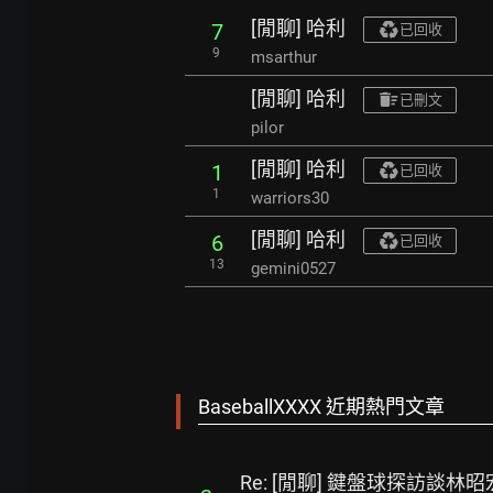
[閒聊] 哈利
7
已回收
9
msarthur
[閒聊] 哈利
已刪文
pilor
[閒聊] 哈利
1
已回收
1
warriors30
[閒聊] 哈利
6
已回收
13
gemini0527
BaseballXXXX 近期熱門文章
Re: [閒聊] 鍵盤球探訪談林