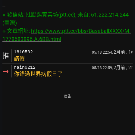
※ 發信站: 批踢踢實業坊(ptt.cc), 來自: 61.222.214.244 
(臺灣)

※ 文章網址: 
https://www.ptt.cc/bbs/BaseballXXXX/M.
1778683896.A.6BB.html
2月前
, 1
l810502
05/13 22:54,
F
推
請假
2月前
, 2
rain0212
05/13 22:59,
F
→
你錯過世界病假日了
廣告