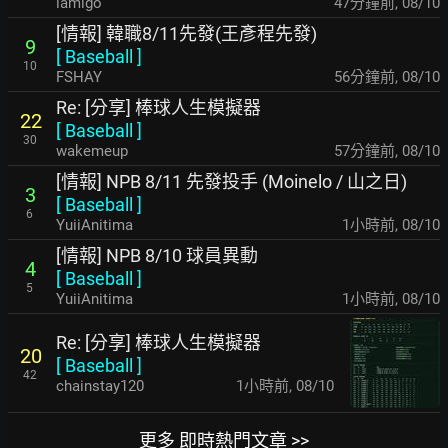
lamigo
47分鐘前
,
08/10
[情報] 韓職8/11先發(王彥程先發)
9
[
Baseball
]
10
FSHAY
56分鐘前
,
08/10
Re: [分享] 棒球人生模擬器
22
[
Baseball
]
30
wakemeup
57分鐘前
,
08/10
[情報] NPB 8/11 先發投手 (Moinelo / 山之日)
3
[
Baseball
]
6
YuiiAnitima
1小時前
,
08/10
[情報] NPB 8/10 球員異動
4
[
Baseball
]
5
YuiiAnitima
1小時前
,
08/10
Re: [分享] 棒球人生模擬器
20
[
Baseball
]
42
chainstay120
1小時前
,
08/10
更多 即時熱門文章 >>