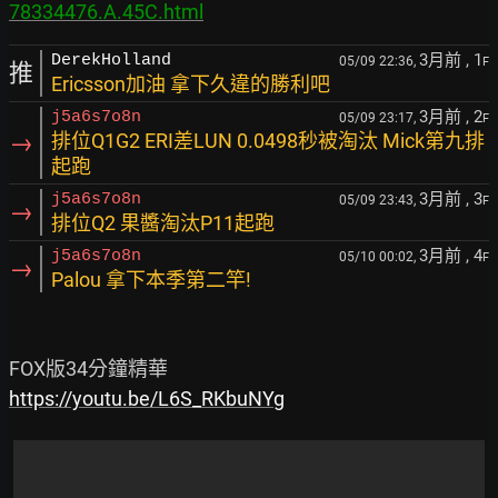
78334476.A.45C.html
3月前
, 1
DerekHolland
05/09 22:36,
F
推
Ericsson加油 拿下久違的勝利吧
3月前
, 2
j5a6s7o8n
05/09 23:17,
F
→
排位Q1G2 ERI差LUN 0.0498秒被淘汰 Mick第九排
起跑
3月前
, 3
j5a6s7o8n
05/09 23:43,
F
→
排位Q2 果醬淘汰P11起跑
3月前
, 4
j5a6s7o8n
05/10 00:02,
F
→
Palou 拿下本季第二竿!
https://youtu.be/L6S_RKbuNYg