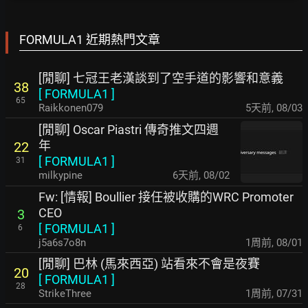
FORMULA1 近期熱門文章
[閒聊] 七冠王老漢談到了空手道的影響和意義
38
[
FORMULA1
]
65
Raikkonen079
5天前
,
08/03
[閒聊] Oscar Piastri 傳奇推文四週
年
22
[
FORMULA1
]
31
milkypine
6天前
,
08/02
Fw: [情報] Boullier 接任被收購的WRC Promoter
CEO
3
[
FORMULA1
]
6
j5a6s7o8n
1周前
,
08/01
[閒聊] 巴林 (馬來西亞) 站看來不會是夜賽
20
[
FORMULA1
]
28
StrikeThree
1周前
,
07/31