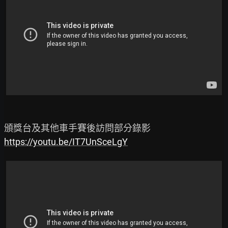
https://youtu.be/IT7UnSceLgY