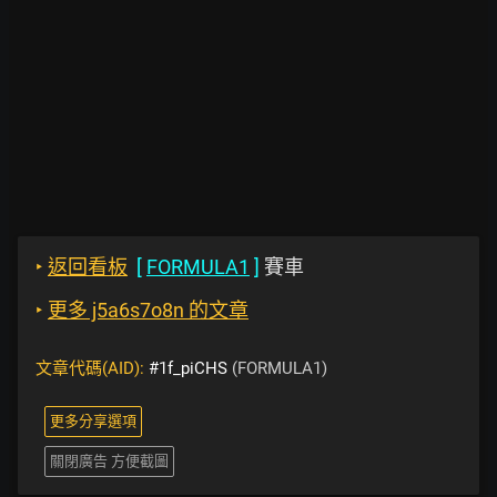
‣
返回看板
[
FORMULA1
]
賽車
‣
更多 j5a6s7o8n 的文章
文章代碼(AID):
#1f_piCHS
(FORMULA1)
更多分享選項
關閉廣告 方便截圖