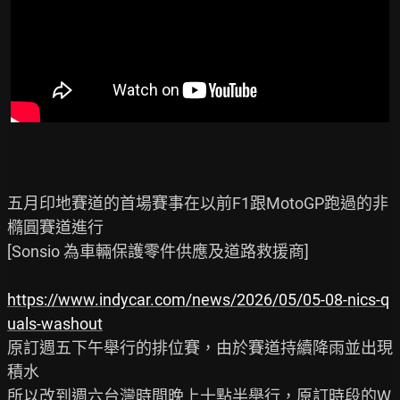
五月印地賽道的首場賽事在以前F1跟MotoGP跑過的非
橢圓賽道進行

[Sonsio 為車輛保護零件供應及道路救援商]

https://www.indycar.com/news/2026/05/05-08-nics-q
uals-washout
原訂週五下午舉行的排位賽，由於賽道持續降雨並出現
積水

所以改到週六台灣時間晚上十點半舉行，原訂時段的W