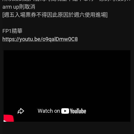
arm up則取消

[週五入場票券不得因此原因於週六使用進場]

https://youtu.be/o9qalDmw0C8