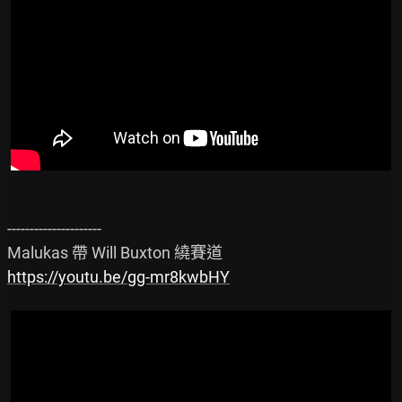
---------------------

https://youtu.be/gg-mr8kwbHY