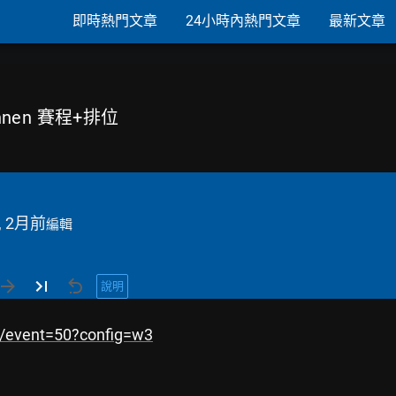
即時熱門文章
24小時內熱門文章
最新文章
ennen 賽程+排位
, 2月前
編輯
說明
et/event=50?config=w3