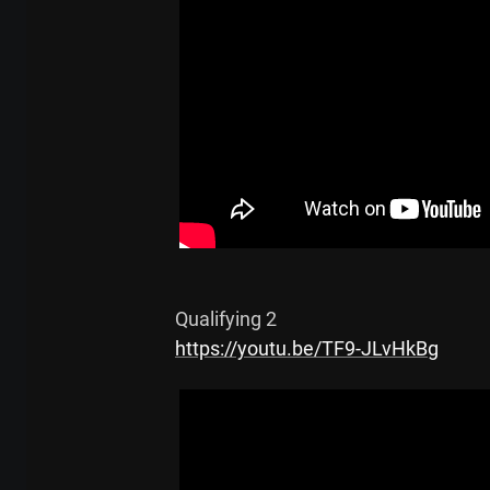
https://youtu.be/TF9-JLvHkBg