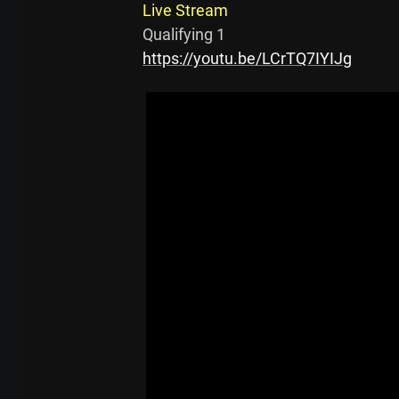
Live Stream
https://youtu.be/LCrTQ7IYIJg