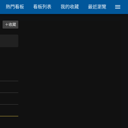
熱門看板
看板列表
我的收藏
最近瀏覽
＋收藏