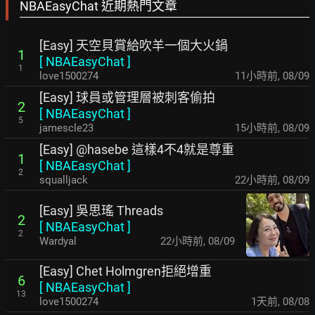
NBAEasyChat 近期熱門文章
[Easy] 天空貝賞給吹羊一個大火鍋
1
[
NBAEasyChat
]
1
love1500274
11小時前
,
08/09
[Easy] 球員或管理層被刺客偷拍
2
[
NBAEasyChat
]
5
jamescle23
15小時前
,
08/09
[Easy] @hasebe 這樣4不4就是尊重
1
[
NBAEasyChat
]
2
squalljack
22小時前
,
08/09
[Easy] 吳思瑤 Threads
2
[
NBAEasyChat
]
2
Wardyal
22小時前
,
08/09
[Easy] Chet Holmgren拒絕增重
6
[
NBAEasyChat
]
13
love1500274
1天前
,
08/08