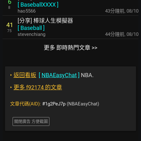
6
[
BaseballXXXX
]
8
hao5566
43分鐘前
,
08/10
[分享] 棒球人生模擬器
41
[
Baseball
]
75
stevenchiang
44分鐘前
,
08/10
更多 即時熱門文章 >>
‣
返回看板
[
NBAEasyChat
]
NBA.
‣
更多 f92174 的文章
文章代碼(AID):
#1g2PeJ7p
(NBAEasyChat)
關閉廣告 方便截圖