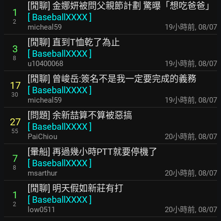
[閒聊] 金娜妍被問父親節計劃 驚曝「想吃爸爸」
1
[
BaseballXXXX
]
2
micheal59
19小時前
,
08/07
[閒聊] 直到T恤乾了為止
3
[
BaseballXXXX
]
8
u10400068
19小時前
,
08/07
[閒聊] 曾峻岳:簽名不是我一定要完成的義務
17
[
BaseballXXXX
]
30
micheal59
19小時前
,
08/07
[問題] 余新喆算不算被惡搞
27
[
BaseballXXXX
]
55
PaiChiou
20小時前
,
08/07
[暈船] 再過幾小時PTT就要停機了
7
[
BaseballXXXX
]
8
msarthur
20小時前
,
08/07
[閒聊] 明天假如新莊有打
1
[
BaseballXXXX
]
2
low0511
20小時前
,
08/07