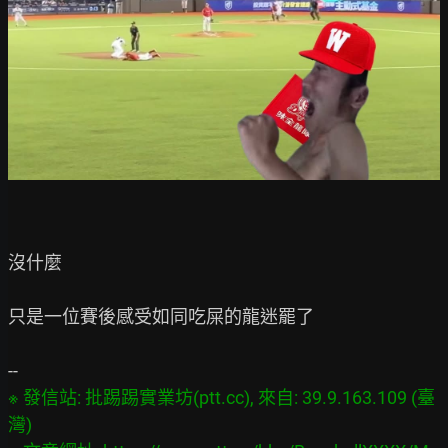
沒什麼

只是一位賽後感受如同吃屎的龍迷罷了

※ 發信站: 批踢踢實業坊(ptt.cc), 來自: 39.9.163.109 (臺
灣)