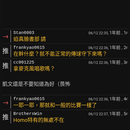
1年前
, 1
Stan6003
06/12 22:35,
F
→
迫真臉書部 請
1年前
, 2
frankyao0615
06/12 22:36,
F
推
在幹什麼？就不能正常的傳球守下來嗎？
1年前
, 3
cc001225
06/12 22:36,
F
推
拿麥克風唱歌嗎？
1年前
, 4
frankyao0615
06/12 22:36,
F
→
一耶一耶，那就和一般的比賽一樣了
1年前
, 5
BrothersWin
06/12 22:37,
F
推
Homo特有的無處不在