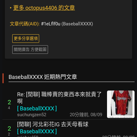
‣
更多 octopus4406 的文章
文章代碼(AID):
#1eLflf0u
(BaseballXXXX)
更多分享選項
關閉廣告 方便截圖
BaseballXXXX 近期熱門文章
Re: [閒聊] 職棒賣的東西本來就貴了
啊
2
[
BaseballXXXX
]
4
suchungzen52
20分鐘前
,
08/09
[閒聊] 河北彩花IG 去天母看球
2
[
BaseballXXXX
]
2