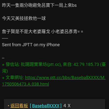
昨天一隻兩分砲避免呂寶下一局上來bs

今天又美技拯救他一球

詹子賢是不是大老婆羅戈 小老婆呂彥青= =

-----

Sent from JPTT on my iPhone

※ 發信站: 批踢踢實業坊(ptt.cc), 來自: 42.79.185.73 (臺
灣)

※ 文章網址: 
https://www.ptt.cc/bbs/BaseballXXXX/M.
1750506473.A.038.html
‣
返回看板
[
BaseballXXXX
]
４Ｘ