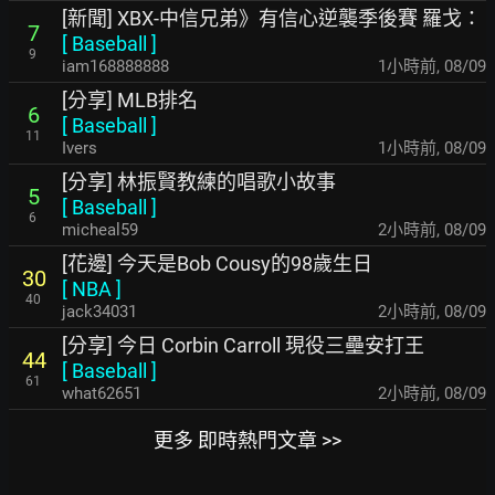
[新聞] XBX-中信兄弟》有信心逆襲季後賽 羅戈：
7
[
Baseball
]
9
iam168888888
1小時前
,
08/09
[分享] MLB排名
6
[
Baseball
]
11
Ivers
1小時前
,
08/09
[分享] 林振賢教練的唱歌小故事
5
[
Baseball
]
6
micheal59
2小時前
,
08/09
[花邊] 今天是Bob Cousy的98歲生日
30
[
NBA
]
40
jack34031
2小時前
,
08/09
[分享] 今日 Corbin Carroll 現役三壘安打王
44
[
Baseball
]
61
what62651
2小時前
,
08/09
更多 即時熱門文章 >>