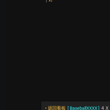
‣
返回看板
[
BaseballXXXX
]
４Ｘ