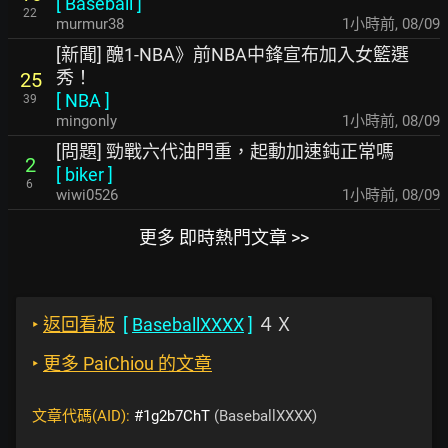
[
Baseball
]
22
murmur38
1小時前
,
08/09
[新聞] 醜1-NBA》前NBA中鋒宣布加入女籃選
秀！
25
[
NBA
]
39
mingonly
1小時前
,
08/09
[問題] 勁戰六代油門重，起動加速鈍正常嗎
2
[
biker
]
6
wiwi0526
1小時前
,
08/09
更多 即時熱門文章 >>
‣
返回看板
[
BaseballXXXX
]
４Ｘ
‣
更多 PaiChiou 的文章
文章代碼(AID):
#1g2b7ChT
(BaseballXXXX)