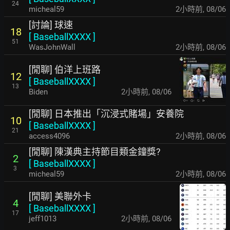
24
micheal59
2小時前
,
08/06
[討論] 球速
18
[
BaseballXXXX
]
51
WasJohnWall
2小時前
,
08/06
[閒聊] 伯洋上班路
12
[
BaseballXXXX
]
13
Biden
2小時前
,
08/06
[閒聊] 日本推出「沉浸式賭場」安養院
10
[
BaseballXXXX
]
21
access4096
2小時前
,
08/06
[閒聊] 陳漢典主持節目類金鐘獎?
2
[
BaseballXXXX
]
3
micheal59
2小時前
,
08/06
[閒聊] 美聯外卡
4
[
BaseballXXXX
]
17
jeff1013
2小時前
,
08/06