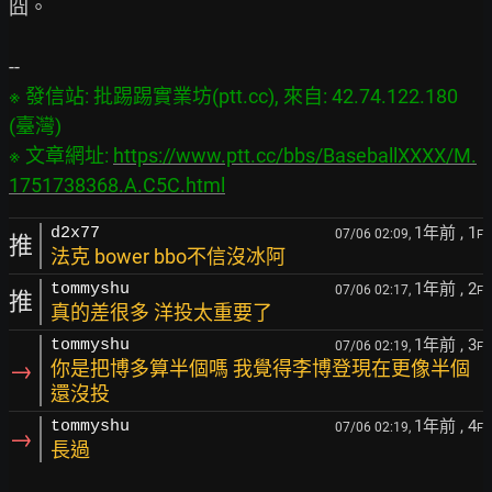
囧。

※ 發信站: 批踢踢實業坊(ptt.cc), 來自: 42.74.122.180 
(臺灣)
※ 文章網址: 
https://www.ptt.cc/bbs/BaseballXXXX/M.
1751738368.A.C5C.html
1年前
, 1
d2x77
07/06 02:09,
F
推
法克 bower bbo不信沒冰阿
1年前
, 2
tommyshu
07/06 02:17,
F
推
真的差很多 洋投太重要了
1年前
, 3
tommyshu
07/06 02:19,
F
→
你是把博多算半個嗎 我覺得李博登現在更像半個
還沒投
1年前
, 4
tommyshu
07/06 02:19,
F
→
長過