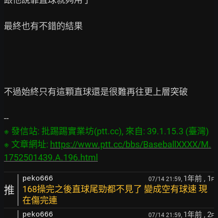
最終也有不錯的結果

不過始終只有這顆直球還是很難再往更上層突破

※ 發信站: 批踢踢實業坊(ptt.cc), 來自: 39.1.15.3 (臺灣)
※ 文章網址: 
https://www.ptt.cc/bbs/BaseballXXXX/M.
1752501439.A.196.html
1年前
, 1
peko666
07/14 21:59,
F
推
168操完之後直球尾勁都不見了 變成空有球速 現
在傷完連
1年前
, 2
peko666
07/14 21:59,
F