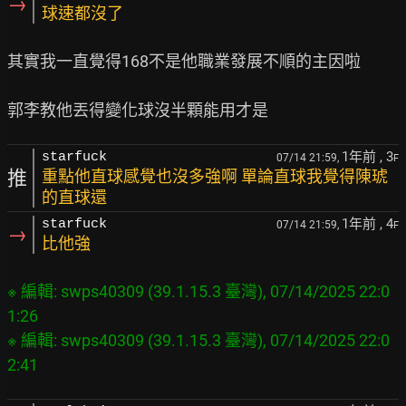
→
球速都沒了
其實我一直覺得168不是他職業發展不順的主因啦

1年前
, 3
starfuck
07/14 21:59,
F
推
重點他直球感覺也沒多強啊 單論直球我覺得陳琥
的直球還
1年前
, 4
starfuck
07/14 21:59,
F
→
比他強
※ 編輯: swps40309 (39.1.15.3 臺灣), 07/14/2025 22:0
1:26
※ 編輯: swps40309 (39.1.15.3 臺灣), 07/14/2025 22:0