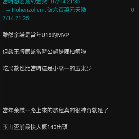
當時想要簽約金突   07/14 21:35
: → Hohenzollern: 破六百萬元天險                                    0
7/14 21:35
雖然余謙是當年U18的MVP

但談王牌應該當時公認是陳柏毓啦

吃局數也比當時還是小高一的玉米少

當年余謙一路上來的旅程真的很神奇就是了

玉山盃前最快大概140出頭
