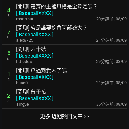
[閒聊] 楚育的主播風格是全肯定嗎？
4
[
BaseballXXXX
]
5
msarthur
20分鐘前
,
08/09
[閒聊] 會是誰要挖角阿部雄大？
7
[
BaseballXXXX
]
13
alex8725
21分鐘前
,
08/09
[閒聊] 六十號
5
[
BaseballXXXX
]
24
littledos
29分鐘前
,
08/09
[閒聊] 爪遇到貴人了嗎
1
[
BaseballXXXX
]
5
huan0
31分鐘前
,
08/09
[閒聊] 曾子祐
2
[
BaseballXXXX
]
3
Tingye
35分鐘前
,
08/09
更多 近期熱門文章 >>