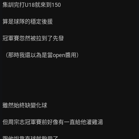
集訓完打U18就來到150

算是球隊的穩定後援

冠軍賽忽然被拉到了先發

（那時我還以為是當open醬用）

雖然始終缺變化球

但周宗志冠軍賽前好像有一直給他灌雞湯

跟他說靠直球就夠用了
