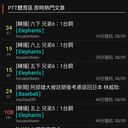
PTT體育區 即時熱門文章
[轉播] 六下 兄弟6：1台鋼
34
[
Elephants
]
61
hsuaninteen
16分鐘前
,
08/09
[轉播] 六上 兄弟6：1台鋼
19
[
Elephants
]
34
hsuaninteen
28分鐘前
,
08/09
[轉播] 五下 兄弟6：1台鋼
15
[
Elephants
]
49
hsuaninteen
33分鐘前
,
08/09
[新聞] 阿部雄大被註銷後考慮返回日本 林威助:
24
[
Baseball
]
32
micheal59
44分鐘前
,
08/09
[轉播] 五上 兄弟5：1台鋼
108
[
Elephants
]
181
hsuaninteen
46分鐘前
,
08/09